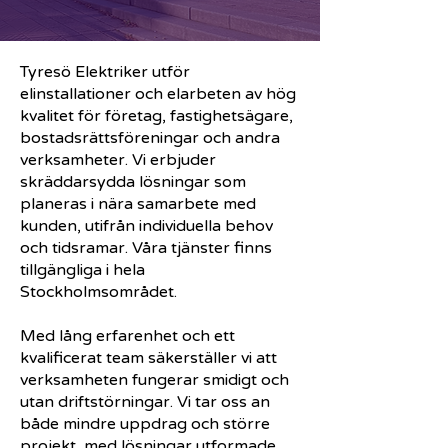
Tyresö Elektriker utför
elinstallationer och elarbeten av hög
kvalitet för företag, fastighetsägare,
bostadsrättsföreningar och andra
verksamheter. Vi erbjuder
skräddarsydda lösningar som
planeras i nära samarbete med
kunden, utifrån individuella behov
och tidsramar. Våra tjänster finns
tillgängliga i hela
Stockholmsområdet.
Med lång erfarenhet och ett
kvalificerat team säkerställer vi att
verksamheten fungerar smidigt och
utan driftstörningar. Vi tar oss an
både mindre uppdrag och större
projekt, med lösningar utformade