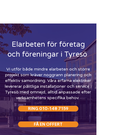
ELEKTRIKER TYRESÖ
-
RING
010-148 7159
Elarbeten för företag
och föreningar i Tyresö
Vi utför både mindre elarbeten och större
projekt som kräver noggrann planering och
effektiv samordning. Våra erfarna elektriker
levererar pålitliga installationer och service i
Tyresö med omnejd, alltid anpassade efter
verksamhetens specifika behov.
RING 010-148 7159
FÅ EN OFFERT